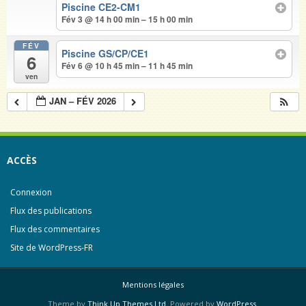
Piscine CE2-CM1
Fév 3 @ 14 h 00 min – 15 h 00 min
FÉV
Piscine GS/CP/CE1
6
Fév 6 @ 10 h 45 min – 11 h 45 min
ven
JAN – FÉV 2026
ACCÈS
Connexion
Flux des publications
Flux des commentaires
Site de WordPress-FR
Mentions légales
Theme by
Think Up Themes Ltd
. Powered by
WordPress
.