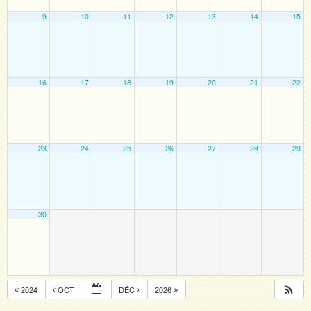
9
10
11
12
13
14
15
16
17
18
19
20
21
22
23
24
25
26
27
28
29
30
2024
OCT
DÉC
2026