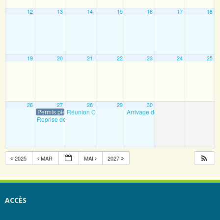
12
13
14
15
16
17
18
19
20
21
22
23
24
25
26
27
28
29
30
Permis piéton et internet
Réunion OGEC
Arrivage des plantes commandée
20 h 00 min
Reprise des cours
8 h 45 min
2025
MAR
MAI
2027
ACCÈS