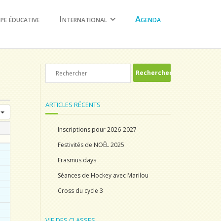
ipe éducative
International
Agenda
ARTICLES RÉCENTS
r
Inscriptions pour 2026-2027
Festivités de NOËL 2025
Erasmus days
Séances de Hockey avec Marilou
Cross du cycle 3
VIE DES CLASSES