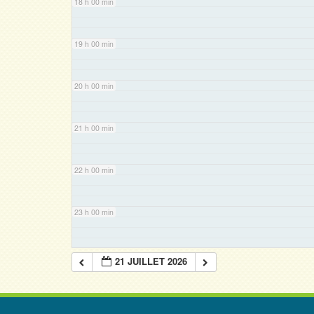
18 h 00 min
19 h 00 min
20 h 00 min
21 h 00 min
22 h 00 min
23 h 00 min
21 JUILLET 2026