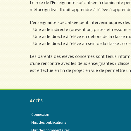
Le rôle de l’Enseignante spécialisée à dominante pé
métacognitive. Il doit apprendre à l’élève à apprend
L’enseignante spécialisée peut intervenir auprès des
– Une aide indirecte (prévention, pistes et ressource
– Une aide directe à l’élève en dehors de la classe ma
– Une aide directe à l’élève au sein de la classe : c
Les parents des élèves concernés sont tenus informés
d’une rencontre avec les deux enseignantes ( classe e
est effectué en fin de projet en vue de permettre u
ACCÈS
Connexion
Flux des publications
Flux des commentaires