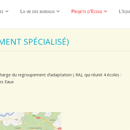
es
La vie des bureaux
Projets d’Ecole
L’équ
MENT SPÉCIALISÉ)
rge du regroupement d’adaptation ( RA), qui réunit 4 écoles :
es Eaux