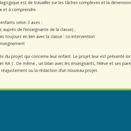
dagogique est de travailler sur les tâches complexes et la dimension
re et à comprendre.
 enfants selon 3 axes :
s auprès de l’enseignante de la classe) ;
is toujours en lien avec la classe : co-intervention
o-enseignement
 du projet qui concerne leur enfant. Le projet leur est présenté lor
t RA ) . De même , un bilan avec les enseignants, l’élève et ses par
n réajustement ou la rédaction d’un nouveau projet.