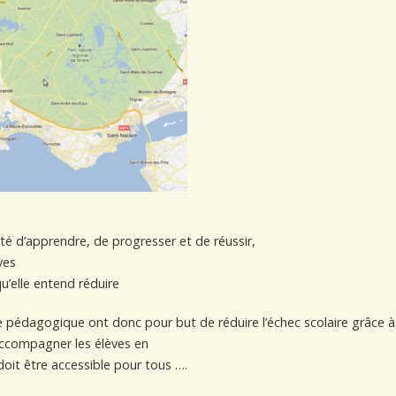
té d’apprendre, de progresser et de réussir,
ves
qu’elle entend réduire
e pédagogique ont donc pour but de réduire l’échec scolaire grâce à
accompagner les élèves en
 doit être accessible pour tous ….