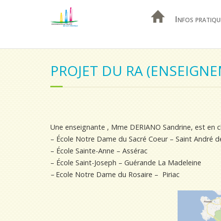
Infos pratiqu
PROJET DU RA (ENSEIGNE
Une enseignante , Mme DERIANO Sandrine, est en cha
– École Notre Dame du Sacré Coeur – Saint André d
– École Sainte-Anne – Assérac
– École Saint-Joseph – Guérande La Madeleine
–
Ecole Notre Dame du Rosaire – Piriac