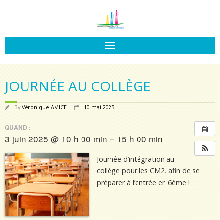
JOURNÉE AU COLLÈGE
By
Véronique AMICE
10 mai 2025
QUAND :
3 juin 2025 @ 10 h 00 min – 15 h 00 min
Journée d’intégration au
collège pour les CM2, afin de se
préparer à l’entrée en 6ème !