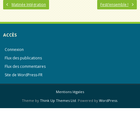
Matinée Intégration
Festi’ensemble !
ACCÈS
Connexion
Flux des publications
Flux des commentaires
Site de WordPress-FR
Mentions légales
Theme by
Think Up Themes Ltd
. Powered by
WordPress
.