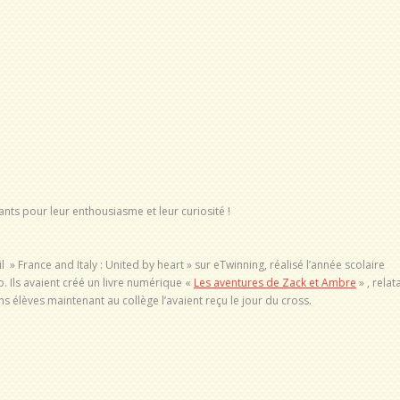
nts pour leur enthousiasme et leur curiosité !
» France and Italy : United by heart » sur eTwinning, réalisé l’année scolaire
. Ils avaient créé un livre numérique «
Les aventures de Zack et Ambre
» , relat
ens élèves maintenant au collège l’avaient reçu le jour du cross.