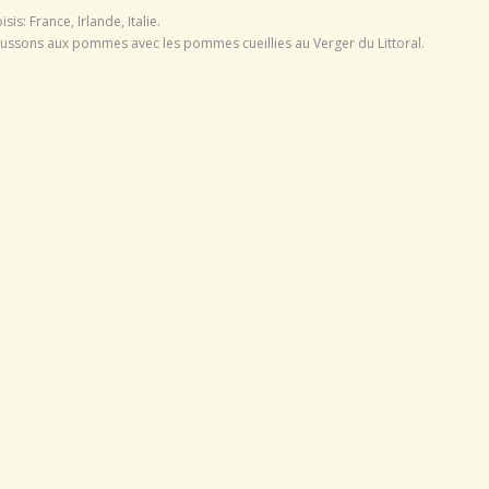
is: France, Irlande, Italie.
chaussons aux pommes avec les pommes cueillies au Verger du Littoral.