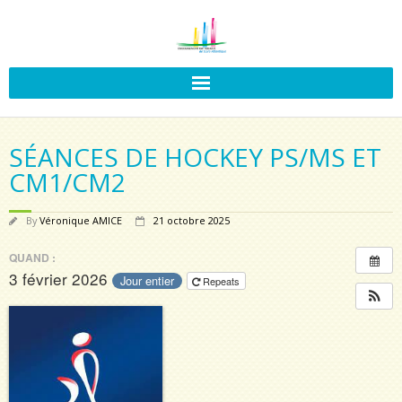
SÉANCES DE HOCKEY PS/MS ET
CM1/CM2
By
Véronique AMICE
21 octobre 2025
QUAND :
3 février 2026
Jour entier
Repeats