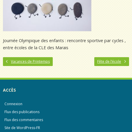
Journée Olympique des enfants : rencontre sportive par cycles ,
entre écoles de la CLE des Marais
Vacances de Printemps
Fête de l’école
ACCÈS
Connexion
Flux des publications
Flux des commentaires
Site de WordPress-FR