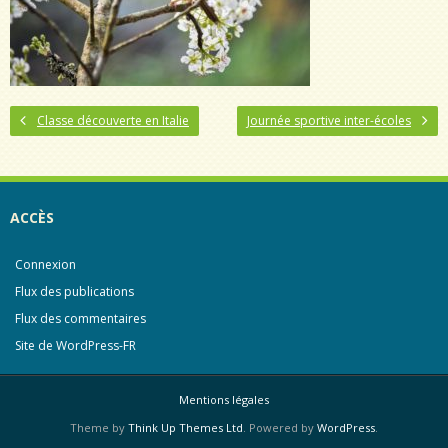
Classe découverte en Italie
Journée sportive inter-écoles
ACCÈS
Connexion
Flux des publications
Flux des commentaires
Site de WordPress-FR
Mentions légales
Theme by
Think Up Themes Ltd
. Powered by
WordPress
.