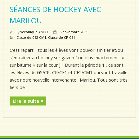
SÉANCES DE HOCKEY AVEC
MARILOU
By
Véronique AMICE
5 novembre 2025
Classe de CE2-CM1
,
Classe de CP-CE1
C’est reparti : tous les élèves vont pouvoir s’initier et/ou
s’entraîner au hochey sur gazon ( ou plus exactement »
sur bitume » sur la cour ) !! Durant la période 1 , ce sont
les élèves de GS/CP, CP/CE1 et CE2/CM1 qui vont travailler
avec notre nouvelle intervenante : Marilou. Tous sont très
fiers de
Lire la suite