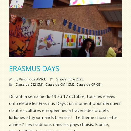
ERASMUS DAYS
By
Véronique AMICE
5 novembre 2025
Classe de CE2-CM1
,
Classe de CM1-CM2
,
Classe de CP-CE1
Durant la semaine du 13 au 17 octobre, tous les élèves
ont célébré les Erasmus Days : un moment pour découvrir
d’autres cultures européennes à travers des projets
ludiques et gourmands bien sûr ! Le thème choisi cette
année ? Les traditions dans les pays choisis: France,