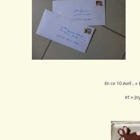
En ce 10 Avril , 
et « Jo