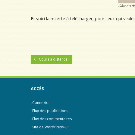
Gâteau d
Et voici la recette à télécharger, pour ceux qui veule
Cours à distance !
ACCÈS
Connexion
Flux des publications
Flux des commentaires
Site de WordPress-FR