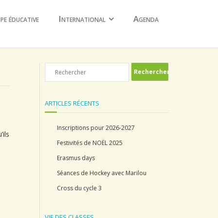
ipe éducative
International
Agenda
ARTICLES RÉCENTS
Inscriptions pour 2026-2027
ils
Festivités de NOËL 2025
Erasmus days
Séances de Hockey avec Marilou
Cross du cycle 3
VIE DES CLASSES