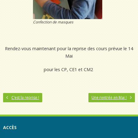
Confection de masques
Rendez-vous maintenant pour la reprise des cours prévue le 14
Mai
pour les CP, CE1 et CM2
C’est la reprise !
Une rentrée en Mai !
ACCÈS