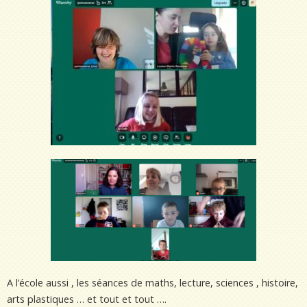
A l’école aussi , les séances de maths, lecture, sciences , histoire,
arts plastiques … et tout et tout ….